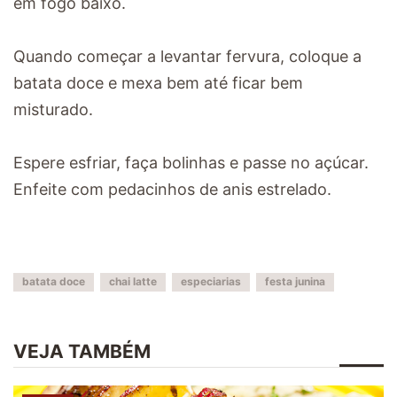
em fogo baixo.
Quando começar a levantar fervura, coloque a
batata doce e mexa bem até ficar bem
misturado.
Espere esfriar, faça bolinhas e passe no açúcar.
Enfeite com pedacinhos de anis estrelado.
batata doce
chai latte
especiarias
festa junina
VEJA TAMBÉM