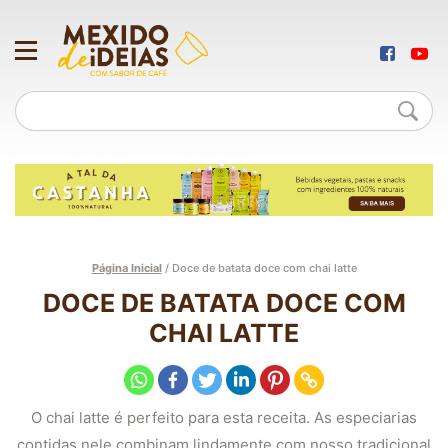
Página Inicial
/
Doce de batata doce com chai latte
DOCE DE BATATA DOCE COM
CHAI LATTE
O chai latte é perfeito para esta receita. As especiarias
contidas nele combinam lindamente com nosso tradicional