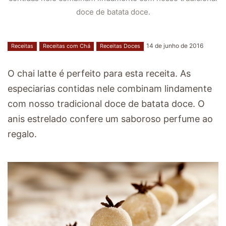
doce de batata doce.
14 de junho de 2016
Receitas
Receitas com Chá
Receitas Doces
O chai latte é perfeito para esta receita. As
especiarias contidas nele combinam lindamente
com nosso tradicional doce de batata doce. O
anis estrelado confere um saboroso perfume ao
regalo.