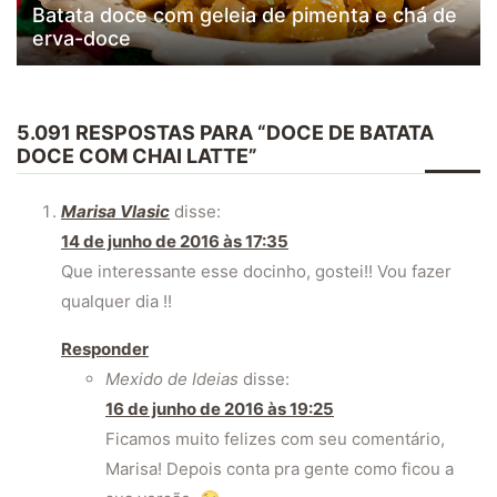
Batata doce com geleia de pimenta e chá de
erva-doce
5.091 RESPOSTAS PARA “DOCE DE BATATA
DOCE COM CHAI LATTE”
Marisa Vlasic
disse:
14 de junho de 2016 às 17:35
Que interessante esse docinho, gostei!! Vou fazer
qualquer dia !!
Responder
Mexido de Ideias
disse:
16 de junho de 2016 às 19:25
Ficamos muito felizes com seu comentário,
Marisa! Depois conta pra gente como ficou a