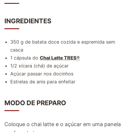
INGREDIENTES
350 g de batata doce cozida e espremida sem
casca
1 cápsula do
Chai Latte TRES®
1/2 xícara (chá) de açúcar
Açúcar passar nos docinhos
Estrelas de anis para enfeitar
MODO DE PREPARO
Coloque o chai latte e o açúcar em uma panela