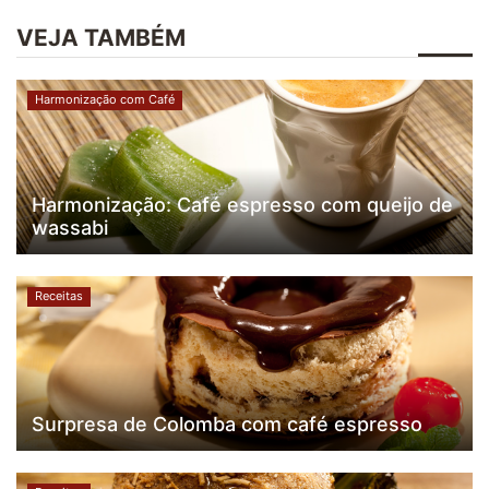
VEJA TAMBÉM
Harmonização com Café
Harmonização: Café espresso com queijo de
wassabi
Receitas
Surpresa de Colomba com café espresso