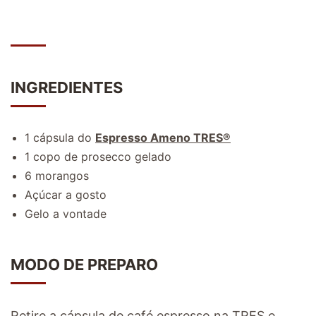
INGREDIENTES
1 cápsula do
Espresso Ameno TRES
®
1 copo de prosecco gelado
6 morangos
Açúcar a gosto
Gelo a vontade
MODO DE PREPARO
Retire a cápsula de café espresso na TRES e