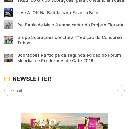
TRES, do Grupo 3corações, para consumo em casa
Live ALOK Na Batida para Fazer o Bem
Pe. Fábio de Melo é embaixador do Projeto Florada
Grupo 3corações conclui a 1ª edição do Concurso
Tribos
3corações Participa da segunda edição do Fórum
Mundial de Produtores de Café 2019
NEWSLETTER