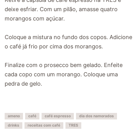
deixe esfriar. Com um pilão, amasse quatro
morangos com açúcar.
Coloque a mistura no fundo dos copos. Adicione
o café já frio por cima dos morangos.
Finalize com o prosecco bem gelado. Enfeite
cada copo com um morango. Coloque uma
pedra de gelo.
ameno
café
café espresso
dia dos namorados
drinks
receitas com café
TRES