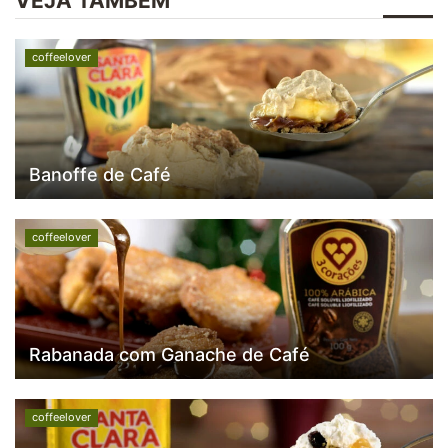
VEJA TAMBÉM
coffeelover
Banoffe de Café
coffeelover
Rabanada com Ganache de Café
coffeelover