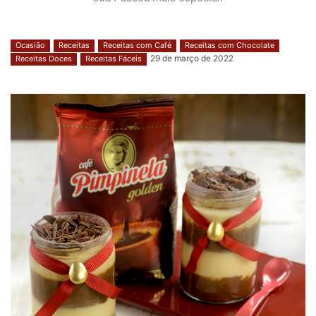
Ocasião
Receitas
Receitas com Café
Receitas com Chocolate
29 de março de 2022
Receitas Doces
Receitas Fáceis