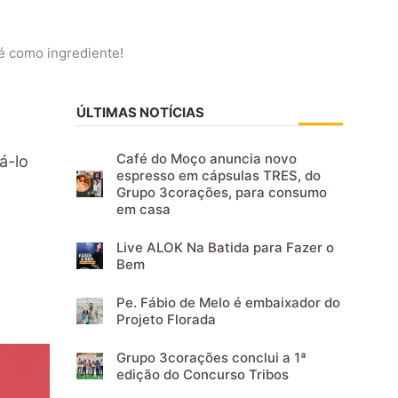
fé como ingrediente!
ÚLTIMAS NOTÍCIAS
Café do Moço anuncia novo
á-lo
espresso em cápsulas TRES, do
Grupo 3corações, para consumo
em casa
Live ALOK Na Batida para Fazer o
Bem
Pe. Fábio de Melo é embaixador do
Projeto Florada
Grupo 3corações conclui a 1ª
edição do Concurso Tribos