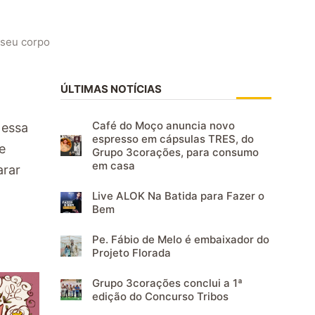
 seu corpo
ÚLTIMAS NOTÍCIAS
Café do Moço anuncia novo
 essa
espresso em cápsulas TRES, do
e
Grupo 3corações, para consumo
em casa
arar
Live ALOK Na Batida para Fazer o
Bem
Pe. Fábio de Melo é embaixador do
Projeto Florada
Grupo 3corações conclui a 1ª
edição do Concurso Tribos