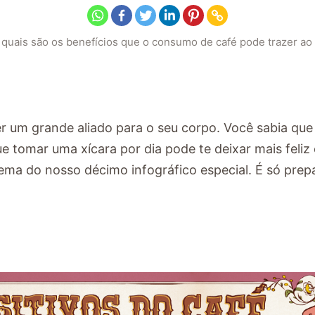
quais são os benefícios que o consumo de café pode trazer ao
r um grande aliado para o seu corpo. Você sabia que
e tomar uma xícara por dia pode te deixar mais feliz 
ema do nosso décimo infográfico especial. É só prep