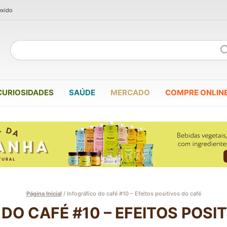
exido
CURIOSIDADES
SAÚDE
MERCADO
COMPRE ONLIN
Página Inicial
/
Infográfico do café #10 – Efeitos positivos do café
DO CAFÉ #10 – EFEITOS POSI