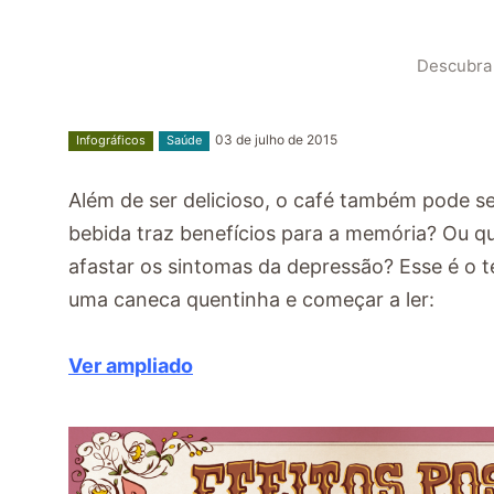
Descubra 
03 de julho de 2015
Infográficos
Saúde
Além de ser delicioso, o café também pode se
bebida traz benefícios para a memória? Ou qu
afastar os sintomas da depressão? Esse é o t
uma caneca quentinha e começar a ler:
Ver ampliado