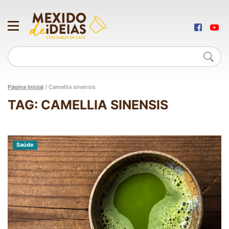
Página Inicial
/
Camellia sinensis
TAG: CAMELLIA SINENSIS
Saúde