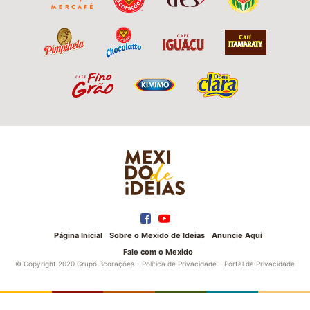
Página Inicial
Sobre o Mexido de Ideias
Anuncie Aqui
Fale com o Mexido
© Copyright 2020 Grupo 3corações -
Política de Privacidade
-
Portal da Privacidade