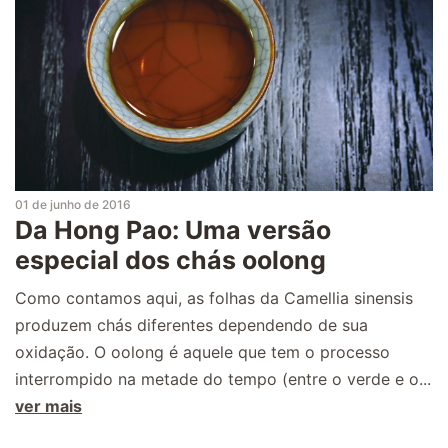
01 de junho de 2016
Da Hong Pao: Uma versão
especial dos chás oolong
Como contamos aqui, as folhas da Camellia sinensis
produzem chás diferentes dependendo de sua
oxidação. O oolong é aquele que tem o processo
interrompido na metade do tempo (entre o verde e o...
ver mais