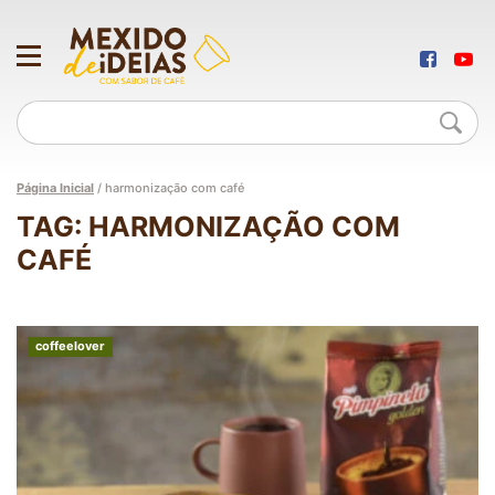
Página Inicial
/
harmonização com café
TAG: HARMONIZAÇÃO COM
CAFÉ
coffeelover