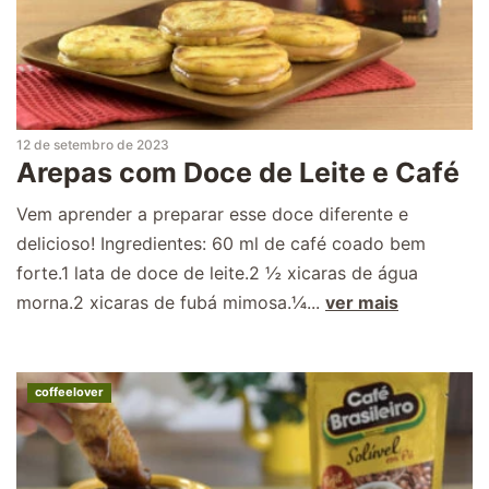
12 de setembro de 2023
Arepas com Doce de Leite e Café
Vem aprender a preparar esse doce diferente e
delicioso! Ingredientes: 60 ml de café coado bem
forte.1 lata de doce de leite.2 ½ xicaras de água
morna.2 xicaras de fubá mimosa.¼...
ver mais
coffeelover