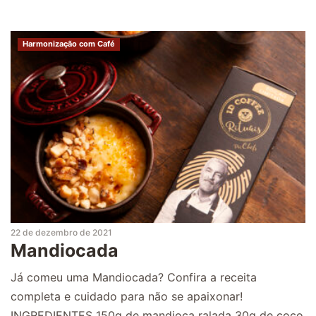
Harmonização com Café
22 de dezembro de 2021
Mandiocada
Já comeu uma Mandiocada? Confira a receita
completa e cuidado para não se apaixonar!
INGREDIENTES 150g de mandioca ralada 30g de coco