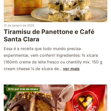
21 de janeiro de 2025
Tiramisu de Panettone e Café
Santa Clara
Essa é a receita que todo mundo precisa
experimentar, vem conferir! Ingredientes: ⅔ xícara
(160ml) creme de leite fresco ou chantilly mix. 150 g
cream cheese.¼ de xícara de...
ver mais
Arte por trás da xícara