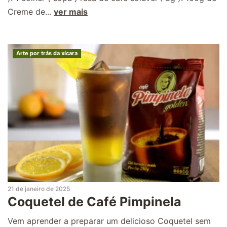
Creme de...
ver mais
Arte por trás da xícara
21 de janeiro de 2025
Coquetel de Café Pimpinela
Vem aprender a preparar um delicioso Coquetel sem