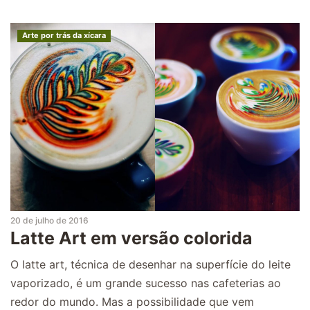
Arte por trás da xícara
20 de julho de 2016
Latte Art em versão colorida
O latte art, técnica de desenhar na superfície do leite
vaporizado, é um grande sucesso nas cafeterias ao
redor do mundo. Mas a possibilidade que vem