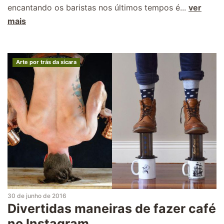
encantando os baristas nos últimos tempos é...
ver
mais
Arte por trás da xícara
30 de junho de 2016
Divertidas maneiras de fazer café
no Instagram