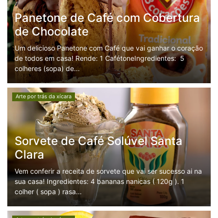
Panetone de Café com Cobertura
de Chocolate
Um delicioso Panetone com Café que vai ganhar o coração
de todos em casa! Rende: 1 CafétoneIngredientes: 5
colheres (sopa) de...
Arte por trás da xícara
Sorvete de Café Solúvel Santa
Clara
Vem conferir a receita de sorvete que vai ser sucesso ai na
sua casa! Ingredientes: 4 bananas nanicas ( 120g ). 1
colher ( sopa ) rasa...