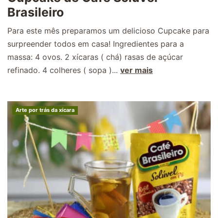
Brasileiro
Para este mês preparamos um delicioso Cupcake para
surpreender todos em casa! Ingredientes para a
massa: 4 ovos. 2 xícaras ( chá) rasas de açúcar
refinado. 4 colheres ( sopa )...
ver mais
Arte por trás da xícara