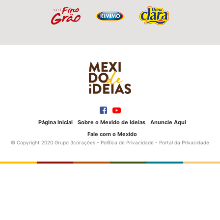
Página Inicial
Sobre o Mexido de Ideias
Anuncie Aqui
Fale com o Mexido
© Copyright 2020 Grupo 3corações -
Política de Privacidade
-
Portal da Privacidade