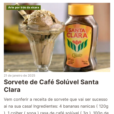
Arte por trás da xícara
21 de janeiro de 2025
Sorvete de Café Solúvel Santa
Clara
Vem conferir a receita de sorvete que vai ser sucesso
ai na sua casa! Ingredientes: 4 bananas nanicas ( 120g
). 1 colher ( sopa ) rasa de café solúvel ( 3g ). 100g de