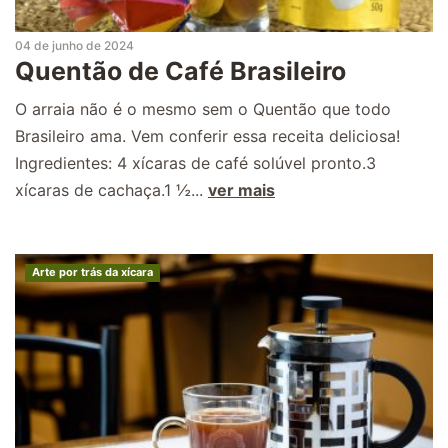
04 de junho de 2024
Quentão de Café Brasileiro
O arraia não é o mesmo sem o Quentão que todo
Brasileiro ama. Vem conferir essa receita deliciosa!
Ingredientes: 4 xícaras de café solúvel pronto.3
xícaras de cachaça.1 ½...
ver mais
Arte por trás da xícara