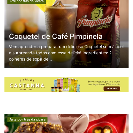
Arte por trás da xícara
Coquetel de Café Pimpinela
Vem aprender a preparar um delicioso Coquetel sem álcool
e surpreenda todos com essa delícia! Ingredientes: 2
colheres de sopa de...
Arte por trás da xícara