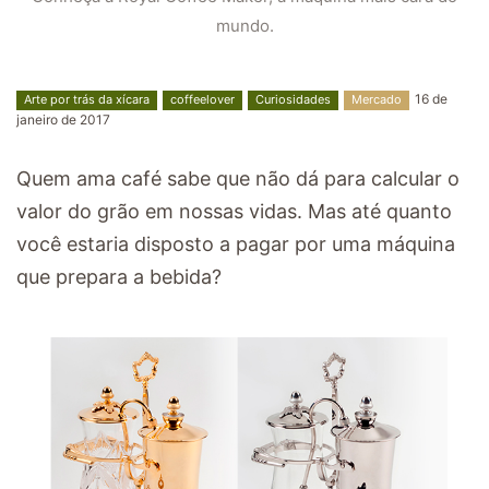
mundo.
16 de
Arte por trás da xícara
coffeelover
Curiosidades
Mercado
janeiro de 2017
Quem ama café sabe que não dá para calcular o
valor do grão em nossas vidas. Mas até quanto
você estaria disposto a pagar por uma máquina
que prepara a bebida?