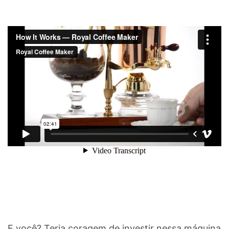
E você? Teria coragem de investir nessa máquina