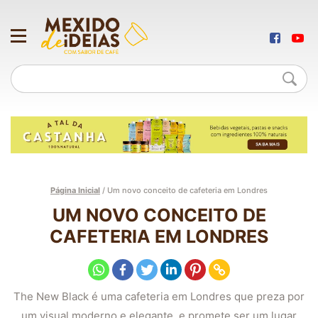
Página Inicial
/
Um novo conceito de cafeteria em Londres
UM NOVO CONCEITO DE
CAFETERIA EM LONDRES
The New Black é uma cafeteria em Londres que preza por
um visual moderno e elegante, e promete ser um lugar