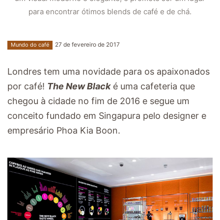
para encontrar ótimos blends de café e de chá.
27 de fevereiro de 2017
Mundo do café
Londres tem uma novidade para os apaixonados
por café!
The New Black
é uma cafeteria que
chegou à cidade no fim de 2016 e segue um
conceito fundado em Singapura pelo designer e
empresário Phoa Kia Boon.