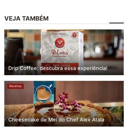
VEJA TAMBÉM
Mercado
Drip Coffee: descubra essa experiência!
Receitas
Cheesecake de Mel do Chef Alex Atala