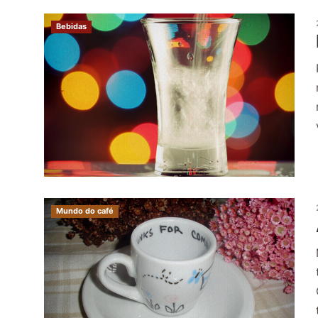
Bebidas
Mundo do café