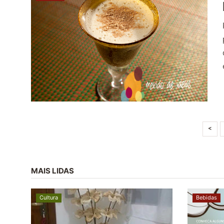
<
MAIS LIDAS
Cultura
Bebidas