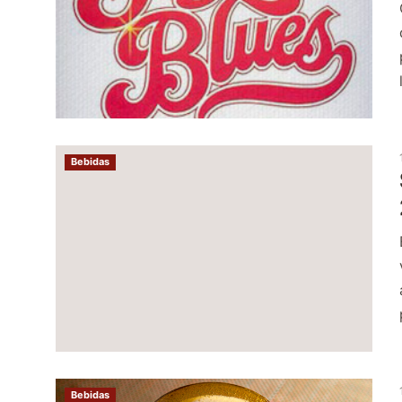
Bebidas
Bebidas