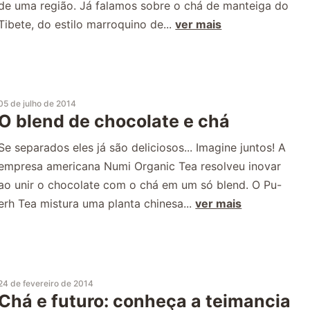
de uma região. Já falamos sobre o chá de manteiga do
Tibete, do estilo marroquino de...
ver mais
05 de julho de 2014
O blend de chocolate e chá
Se separados eles já são deliciosos... Imagine juntos! A
empresa americana Numi Organic Tea resolveu inovar
ao unir o chocolate com o chá em um só blend. O Pu-
erh Tea mistura uma planta chinesa...
ver mais
24 de fevereiro de 2014
Chá e futuro: conheça a teimancia