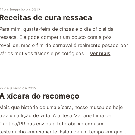
22 de fevereiro de 2012
Receitas de cura ressaca
Para mim, quarta-feira de cinzas é o dia oficial da
ressaca. Ele pode competir um pouco com a pós
reveillon, mas o fim do carnaval é realmente pesado por
vários motivos físicos e psicológicos....
ver mais
22 de janeiro de 2012
A xícara do recomeço
Mais que história de uma xícara, nosso museu de hoje
traz uma lição de vida. A artesã Mariane Lima de
Curitiba/PR nos enviou a foto abaixo com um
testemunho emocionante. Falou de um tempo em que...