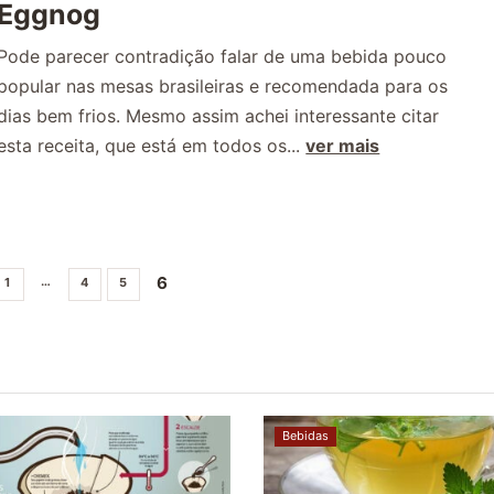
Eggnog
Pode parecer contradição falar de uma bebida pouco
popular nas mesas brasileiras e recomendada para os
dias bem frios. Mesmo assim achei interessante citar
esta receita, que está em todos os...
ver mais
6
…
1
4
5
Bebidas