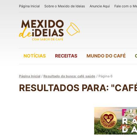
Página Inicial
Sobre o Mexido de Ideias
Anuncie Aqui
Fale com o M
NOTÍCIAS
RECEITAS
MUNDO DO CAFÉ
Página Inicial
/
Resultado da busca: café saúde
/
Página 6
RESULTADOS PARA: "CAF