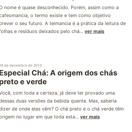
O nome é quase desconhecido. Porém, assim como a
cafeomancia, o termo existe e tem como objetivo
prever o seu futuro. A teimancia é a prática da leitura de
folhas e resíduos deixados pelo chá...
ver mais
18 de dezembro de 2013
Especial Chá: A origem dos chás
preto e verde
Você, com toda a certeza, já deve ter provado uma
dessas duas versões da bebida quente. Mas, saberia
dizer de onde elas vêm? O chá preto e o chá verde têm
origem no lugar em que toda esta...
ver mais