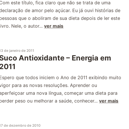
Com este título, fica claro que não se trata de uma
declaração de amor pelo açúcar. Eu já ouvi histórias de
pessoas que o aboliram de sua dieta depois de ler este
livro. Nele, o autor...
ver mais
13 de janeiro de 2011
Suco Antioxidante – Energia em
2011
Espero que todos iniciem o Ano de 2011 exibindo muito
vigor para as novas resoluções. Aprender ou
aperfeiçoar uma nova língua, começar uma dieta para
perder peso ou melhorar a saúde, conhecer...
ver mais
17 de dezembro de 2010