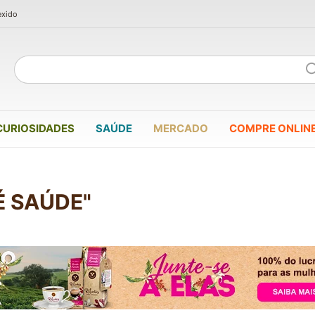
exido
CURIOSIDADES
SAÚDE
MERCADO
COMPRE ONLIN
É SAÚDE"