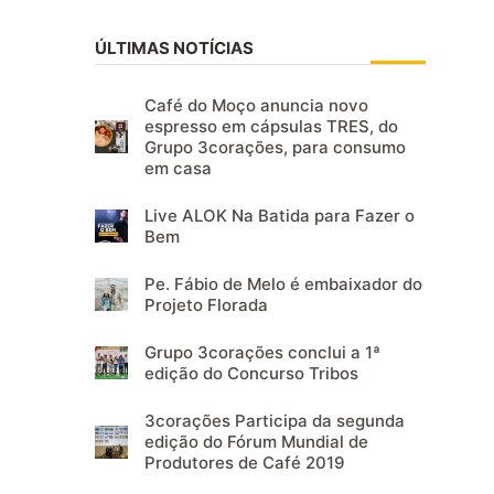
ÚLTIMAS NOTÍCIAS
Café do Moço anuncia novo
espresso em cápsulas TRES, do
Grupo 3corações, para consumo
em casa
Live ALOK Na Batida para Fazer o
Bem
Pe. Fábio de Melo é embaixador do
Projeto Florada
Grupo 3corações conclui a 1ª
edição do Concurso Tribos
3corações Participa da segunda
edição do Fórum Mundial de
Produtores de Café 2019