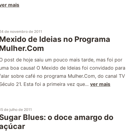
ver mais
24 de novembro de 2011
Mexido de Ideias no Programa
Mulher.Com
O post de hoje saiu um pouco mais tarde, mas foi por
uma boa causa! O Mexido de Ideias foi convidado para
falar sobre café no programa Mulher.Com, do canal TV
Século 21. Esta foi a primeira vez que...
ver mais
15 de julho de 2011
Sugar Blues: o doce amargo do
açúcar