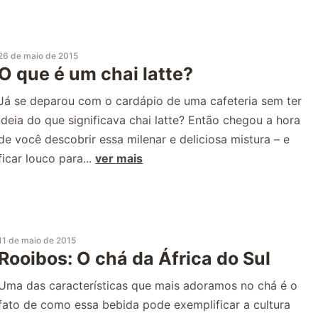
26 de maio de 2015
O que é um chai latte?
Já se deparou com o cardápio de uma cafeteria sem ter
ideia do que significava chai latte? Então chegou a hora
de você descobrir essa milenar e deliciosa mistura – e
ficar louco para...
ver mais
11 de maio de 2015
Rooibos: O chá da África do Sul
Uma das características que mais adoramos no chá é o
fato de como essa bebida pode exemplificar a cultura