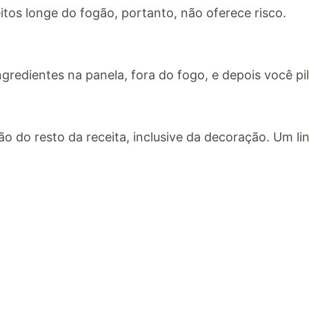
tos longe do fogão, portanto, não oferece risco.
gredientes na panela, fora do fogo, e depois você pi
ão do resto da receita, inclusive da decoração. Um li