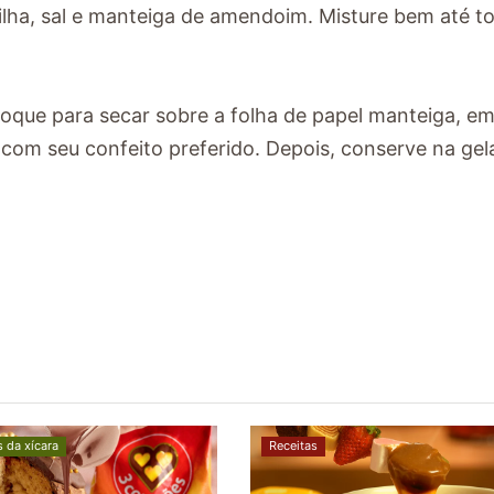
nilha, sal e manteiga de amendoim. Misture bem até t
oloque para secar sobre a folha de papel manteiga, e
com seu confeito preferido. Depois, conserve na gel
s da xícara
Receitas