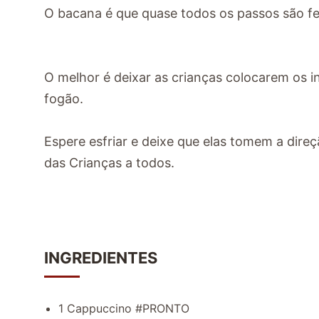
O bacana é que quase todos os passos são fei
O melhor é deixar as crianças colocarem os in
fogão.
Espere esfriar e deixe que elas tomem a direç
das Crianças a todos.
INGREDIENTES
1 Cappuccino #PRONTO