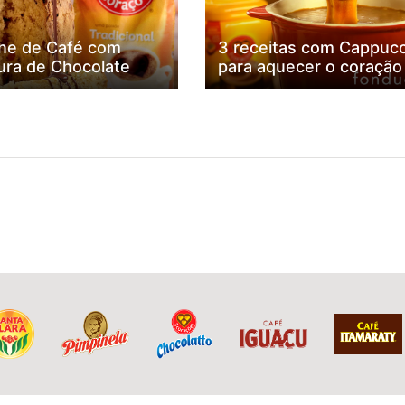
ne de Café com
3 receitas com Cappuc
ura de Chocolate
para aquecer o coração