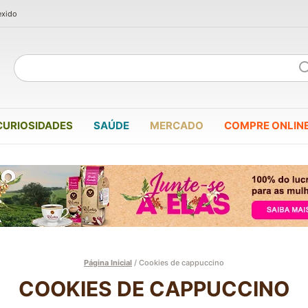
exido
CURIOSIDADES
SAÚDE
MERCADO
COMPRE ONLIN
Página Inicial
/
Cookies de cappuccino
COOKIES DE CAPPUCCINO