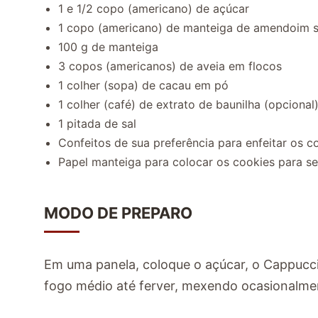
1 e 1/2 copo (americano) de açúcar
1 copo (americano) de manteiga de amendoim 
100 g de manteiga
3 copos (americanos) de aveia em flocos
1 colher (sopa) de cacau em pó
1 colher (café) de extrato de baunilha (opcional
1 pitada de sal
Confeitos de sua preferência para enfeitar os c
Papel manteiga para colocar os cookies para s
MODO DE PREPARO
Em uma panela, coloque o açúcar, o Cappuc
fogo médio até ferver, mexendo ocasionalme