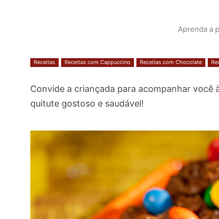
Aprenda a p
Receitas
Receitas com Cappuccino
Receitas com Chocolate
Re
Convide a criançada para acompanhar você à
quitute gostoso e saudável!