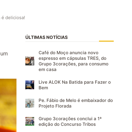
é deliciosa!
ÚLTIMAS NOTÍCIAS
Café do Moço anuncia novo
 um
espresso em cápsulas TRES, do
Grupo 3corações, para consumo
em casa
Live ALOK Na Batida para Fazer o
Bem
Pe. Fábio de Melo é embaixador do
Projeto Florada
Grupo 3corações conclui a 1ª
edição do Concurso Tribos