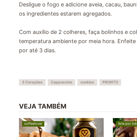
Desligue o fogo e adicione aveia, cacau, bau
os ingredientes estarem agregados.
Com auxílio de 2 colheres, faça bolinhos e c
temperatura ambiente por meia hora. Enfeite 
por até 3 dias.
3 Corações
Cappuccino
cookies
PRONTO
VEJA TAMBÉM
coffeelover
Arte por trá