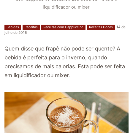
liquidificador ou mixer.
14 de
Bebidas
Receitas
Receitas com Cappuccino
Receitas Doces
julho de 2016
Quem disse que frapê não pode ser quente? A
bebida é perfeita para o inverno, quando
precisamos de mais calorias. Esta pode ser feita
em liquidificador ou mixer.