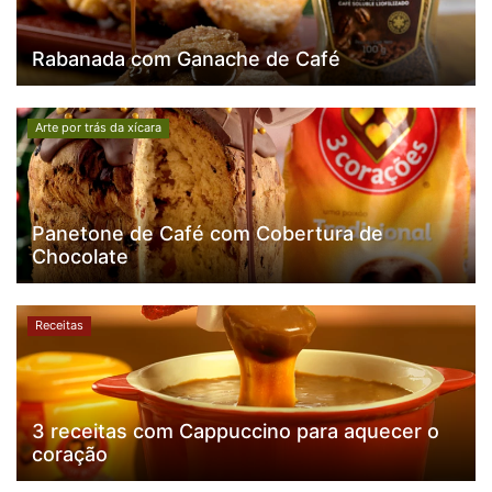
Rabanada com Ganache de Café
Arte por trás da xícara
Panetone de Café com Cobertura de
Chocolate
Receitas
3 receitas com Cappuccino para aquecer o
coração