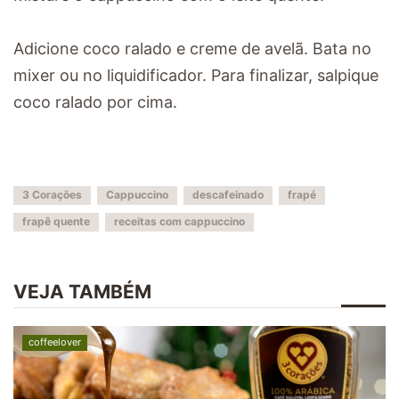
Adicione coco ralado e creme de avelã. Bata no
mixer ou no liquidificador. Para finalizar, salpique
coco ralado por cima.
3 Corações
Cappuccino
descafeinado
frapé
frapê quente
receitas com cappuccino
VEJA TAMBÉM
coffeelover