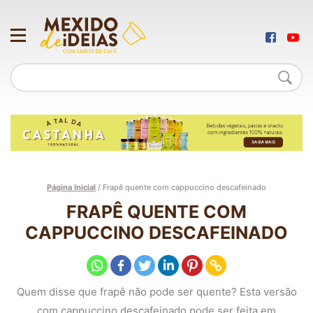
Página Inicial
/
Frapê quente com cappuccino descafeinado
FRAPÊ QUENTE COM
CAPPUCCINO DESCAFEINADO
Quem disse que frapê não pode ser quente? Esta versão
com cappuccino descafeinado pode ser feita em