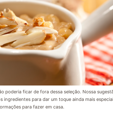
o poderia ficar de fora dessa seleção. Nossa sugest
 ingredientes para dar um toque ainda mais especia
formações para fazer em casa.