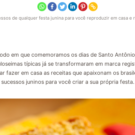
sos de qualquer festa junina para você reproduzir em casa e r
odo em que comemoramos os dias de Santo Antônio 
uloseimas típicas já se transformaram em marca regis
ar fazer em casa as receitas que apaixonam os brasil
cessos juninos para você criar a sua própria festa.