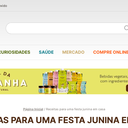
exido
CURIOSIDADES
SAÚDE
MERCADO
COMPRE ONLIN
Página Inicial
/
Receitas para uma festa junina em casa
AS PARA UMA FESTA JUNINA 