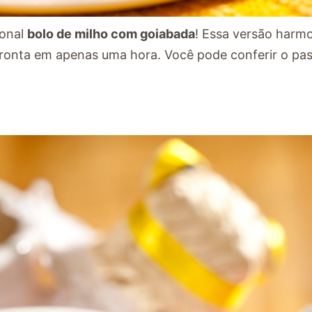
ional
bolo de milho com goiabada
! Essa versão harm
ronta em apenas uma hora. Você pode conferir o pa