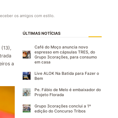
eceber os amigos com estilo.
ÚLTIMAS NOTÍCIAS
Café do Moço anuncia novo
(13),
espresso em cápsulas TRES, do
trada
Grupo 3corações, para consumo
em casa
eiros a
Live ALOK Na Batida para Fazer o
Bem
Pe. Fábio de Melo é embaixador do
Projeto Florada
Grupo 3corações conclui a 1ª
edição do Concurso Tribos