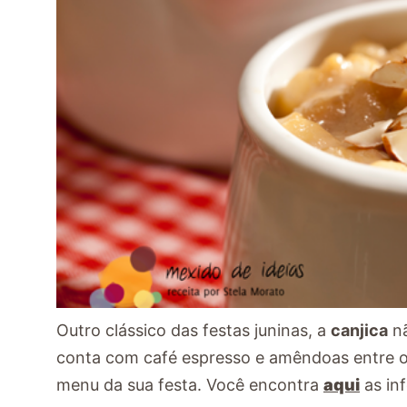
Outro clássico das festas juninas, a
canjica
nã
conta com café espresso e amêndoas entre os
menu da sua festa. Você encontra
aqui
as in