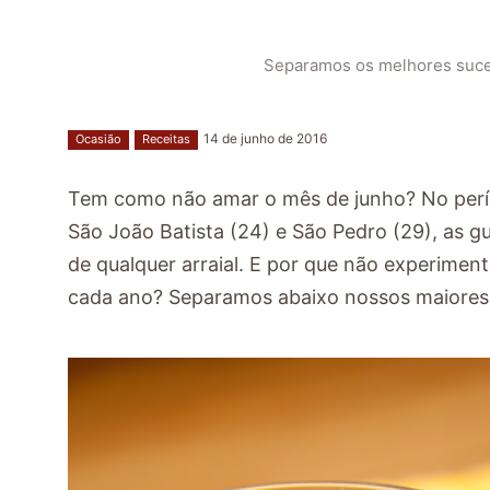
Separamos os melhores suces
14 de junho de 2016
Ocasião
Receitas
Tem como não amar o mês de junho? No perí
São João Batista (24) e São Pedro (29), as g
de qualquer arraial. E por que não experiment
cada ano? Separamos abaixo nossos maiores su