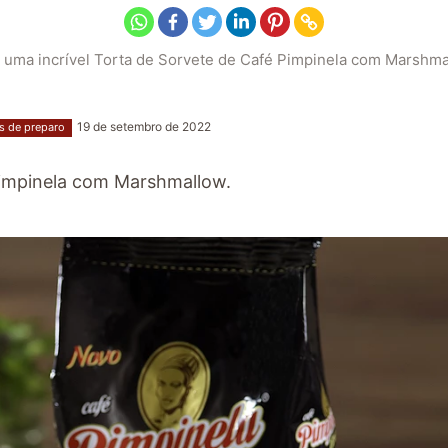
 uma incrível Torta de Sorvete de Café Pimpinela com Marshma
19 de setembro de 2022
s de preparo
Pimpinela com Marshmallow.