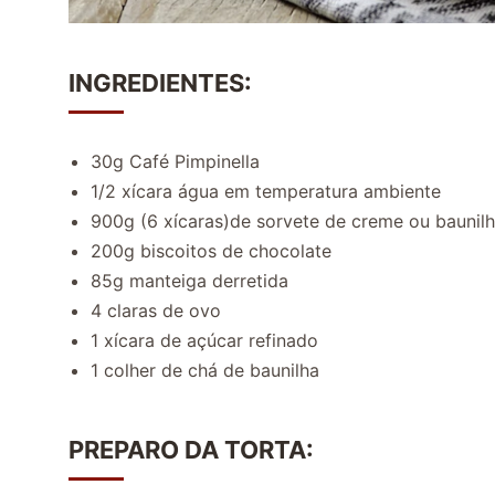
INGREDIENTES:
30g Café Pimpinella
1/2 xícara água em temperatura ambiente
900g (6 xícaras)de sorvete de creme ou baunil
200g biscoitos de chocolate
85g manteiga derretida
4 claras de ovo
1 xícara de açúcar refinado
1 colher de chá de baunilha
PREPARO DA TORTA: