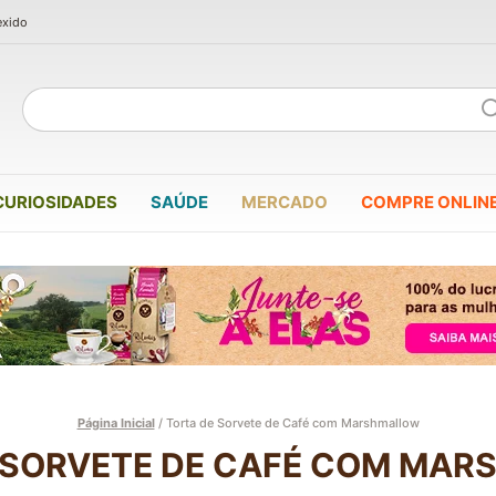
exido
CURIOSIDADES
SAÚDE
MERCADO
COMPRE ONLIN
Página Inicial
/
Torta de Sorvete de Café com Marshmallow
 SORVETE DE CAFÉ COM MA