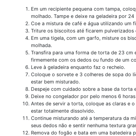
Em um recipiente pequena com tampa, coloqu
molhado. Tampe e deixe na geladeira por 24 
Coe a mistura de café e água utilizando um fi
Triture os biscoitos até ficarem pulverizados
Em uma tigela, com um garfo, misture os bisc
molhada.
Transfira para uma forma de torta de 23 cm e
firmemente com os dedos ou fundo de um c
Leve à geladeira enquanto faz o recheio.
Coloque o sorvete e 3 colheres de sopa do líq
estar bem misturado.
Despeje com cuidado sobre a base da torta e
Deixe no congelador por pelo menos 6 horas 
Antes de servir a torta, coloque as claras e
estar totalmente dissolvido.
Continue misturando até a temperatura da mi
seus dedos não e sentir nenhuma textura gra
Remova do fogão e bata em uma batedeira po