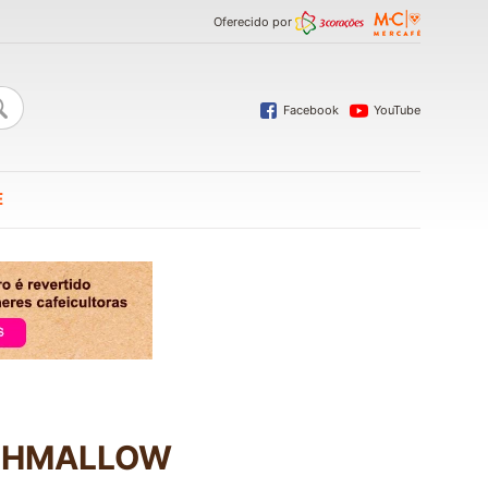
Oferecido por
Facebook
YouTube
E
RSHMALLOW