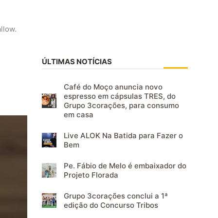
llow.
ÚLTIMAS NOTÍCIAS
Café do Moço anuncia novo
espresso em cápsulas TRES, do
Grupo 3corações, para consumo
em casa
Live ALOK Na Batida para Fazer o
Bem
Pe. Fábio de Melo é embaixador do
Projeto Florada
Grupo 3corações conclui a 1ª
edição do Concurso Tribos