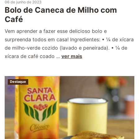
06 de junho de 2023
Bolo de Caneca de Milho com
Café
Vem aprender a fazer esse delicioso bolo e
surpreenda todos em casa! Ingredientes: • ¼ de xícara
de milho-verde cozido (lavado e peneirada). • ¼ de
xícara de café coado ...
ver mais
Destaque