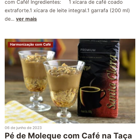
com Café! Ingredientes: 1 xícara de café coado
extraforte.1 xícara de leite integral.1 garrafa (200 ml)
de...
ver mais
Harmonização com Café
06 de junho de 2023
Pé de Moleque com Café na Taça