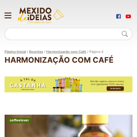
Página Inicial
/
Receitas
/
Harmonização com Café
/
Página 4
HARMONIZAÇÃO COM CAFÉ
coffeelover