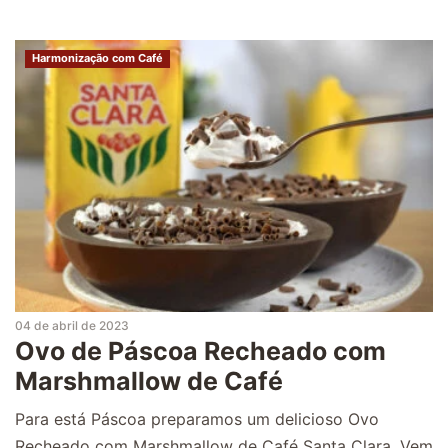
Harmonização com Café
04 de abril de 2023
Ovo de Páscoa Recheado com
Marshmallow de Café
Para está Páscoa preparamos um delicioso Ovo
Recheado com Marshmallow de Café Santa Clara. Vem