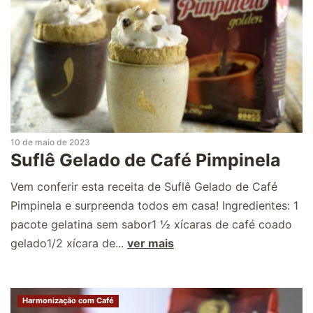
10 de maio de 2023
Suflê Gelado de Café Pimpinela
Vem conferir esta receita de Suflê Gelado de Café
Pimpinela e surpreenda todos em casa! Ingredientes: 1
pacote gelatina sem sabor1 ½ xícaras de café coado
gelado1/2 xícara de...
ver mais
Harmonização com Café