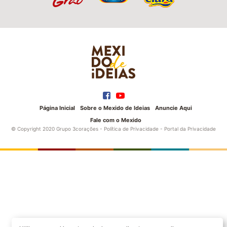
Página Inicial
Sobre o Mexido de Ideias
Anuncie Aqui
Fale com o Mexido
© Copyright 2020 Grupo 3corações -
Política de Privacidade
-
Portal da Privacidade