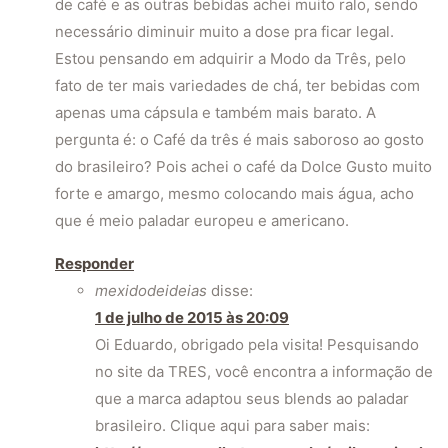
de café e as outras bebidas achei muito ralo, sendo
necessário diminuir muito a dose pra ficar legal.
Estou pensando em adquirir a Modo da Três, pelo
fato de ter mais variedades de chá, ter bebidas com
apenas uma cápsula e também mais barato. A
pergunta é: o Café da três é mais saboroso ao gosto
do brasileiro? Pois achei o café da Dolce Gusto muito
forte e amargo, mesmo colocando mais água, acho
que é meio paladar europeu e americano.
Responder
mexidodeideias
disse:
1 de julho de 2015 às 20:09
Oi Eduardo, obrigado pela visita! Pesquisando
no site da TRES, você encontra a informação de
que a marca adaptou seus blends ao paladar
brasileiro. Clique aqui para saber mais: