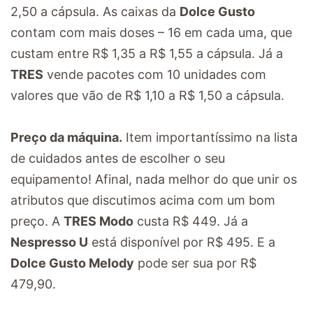
2,50 a cápsula. As caixas da
Dolce Gusto
contam com mais doses – 16 em cada uma, que
custam entre R$ 1,35 a R$ 1,55 a cápsula. Já a
TRES
vende pacotes com 10 unidades com
valores que vão de R$ 1,10 a R$ 1,50 a cápsula.
Preço da máquina.
Item importantíssimo na lista
de cuidados antes de escolher o seu
equipamento! Afinal, nada melhor do que unir os
atributos que discutimos acima com um bom
preço. A
TRES Modo
custa R$ 449. Já a
Nespresso U
está disponível por R$ 495. E a
Dolce Gusto Melody
pode ser sua por R$
479,90.