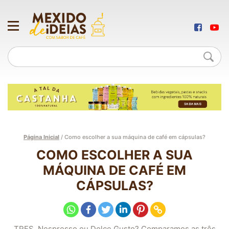
Página Inicial
/
Como escolher a sua máquina de café em cápsulas?
COMO ESCOLHER A SUA
MÁQUINA DE CAFÉ EM
CÁPSULAS?
TRES, Nespresso ou Dolce Gusto? Comparamos as três