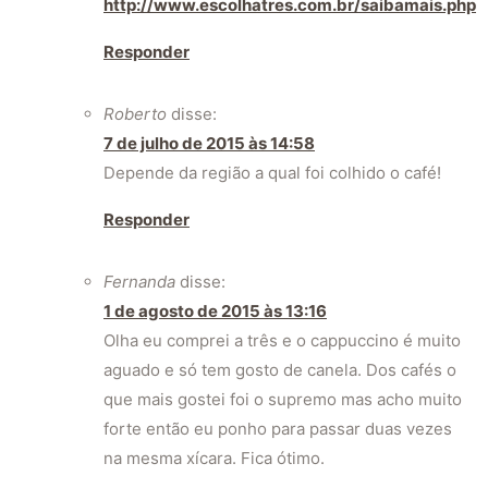
http://www.escolhatres.com.br/saibamais.php
Responder
Roberto
disse:
7 de julho de 2015 às 14:58
Depende da região a qual foi colhido o café!
Responder
Fernanda
disse:
1 de agosto de 2015 às 13:16
Olha eu comprei a três e o cappuccino é muito
aguado e só tem gosto de canela. Dos cafés o
que mais gostei foi o supremo mas acho muito
forte então eu ponho para passar duas vezes
na mesma xícara. Fica ótimo.