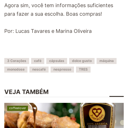
Agora sim, você tem informações suficientes
para fazer a sua escolha. Boas compras!
Por: Lucas Tavares e Marina Oliveira
3 Corações
café
cápsulas
dolce gusto
máquina
monodose
nescafé
nespresso
TRES
VEJA TAMBÉM
coffeelover