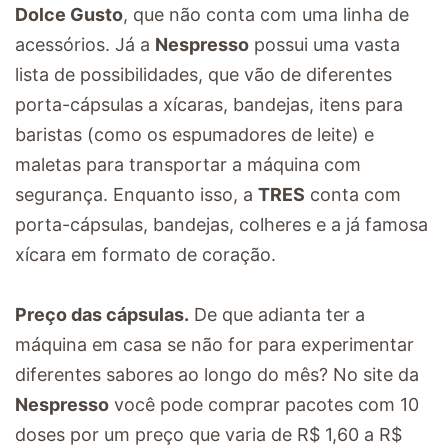
Dolce Gusto
, que não conta com uma linha de
acessórios. Já a
Nespresso
possui uma vasta
lista de possibilidades, que vão de diferentes
porta-cápsulas a xícaras, bandejas, itens para
baristas (como os espumadores de leite) e
maletas para transportar a máquina com
segurança. Enquanto isso, a
TRES
conta com
porta-cápsulas, bandejas, colheres e a já famosa
xícara em formato de coração.
Preço das cápsulas.
De que adianta ter a
máquina em casa se não for para experimentar
diferentes sabores ao longo do mês? No site da
Nespresso
você pode comprar pacotes com 10
doses por um preço que varia de R$ 1,60 a R$