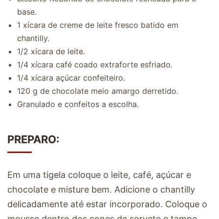
base.
1 xícara de creme de leite fresco batido em
chantilly.
1/2 xícara de leite.
1/4 xícara café coado extraforte esfriado.
1/4 xícara açúcar confeiteiro.
120 g de chocolate meio amargo derretido.
Granulado e confeitos a escolha.
PREPARO:
Em uma tigela coloque o leite, café, açúcar e
chocolate e misture bem. Adicione o chantilly
delicadamente até estar incorporado. Coloque o
mousse dentro dos cones de sorvete e tampe