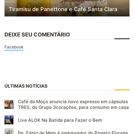
Tiramisu de Panettone e Café Santa Clara
DEIXE SEU COMENTÁRIO
Facebook
ÚLTIMAS NOTÍCIAS
Café do Moço anuncia novo espresso em cápsulas
TRES, do Grupo 3corações, para consumo em casa
Live ALOK Na Batida para Fazer o Bem
Pe. Fábio de Melo é embaixador do Projeto Florada