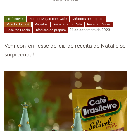
coffeelover
Harmonização com Café
Métodos de preparo
Mundo do café
Receitas
Receitas com Café
Receitas Doces
21 de dezembro de 2023
Receitas Fáceis
Técnicas de preparo
Vem conferir esse delicia de receita de Natal e se
surpreenda!