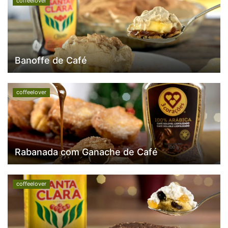
coffeelover
Banoffe de Café
coffeelover
Rabanada com Ganache de Café
coffeelover