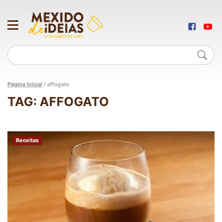
Página Inicial
/
affogato
TAG: AFFOGATO
Receitas