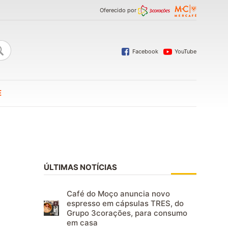
Oferecido por
Facebook
YouTube
E
ÚLTIMAS NOTÍCIAS
Café do Moço anuncia novo
espresso em cápsulas TRES, do
Grupo 3corações, para consumo
em casa