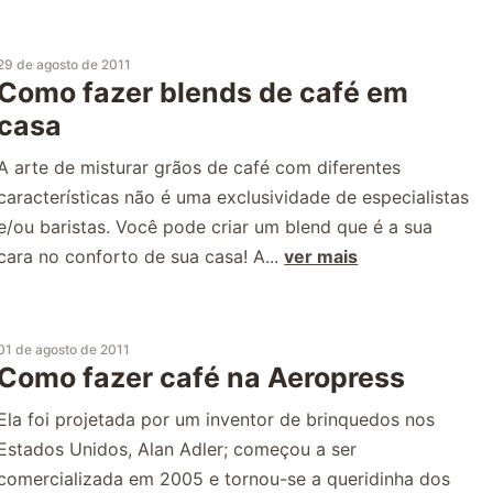
29 de agosto de 2011
Como fazer blends de café em
casa
A arte de misturar grãos de café com diferentes
características não é uma exclusividade de especialistas
e/ou baristas. Você pode criar um blend que é a sua
cara no conforto de sua casa! A...
ver mais
01 de agosto de 2011
Como fazer café na Aeropress
Ela foi projetada por um inventor de brinquedos nos
Estados Unidos, Alan Adler; começou a ser
comercializada em 2005 e tornou-se a queridinha dos