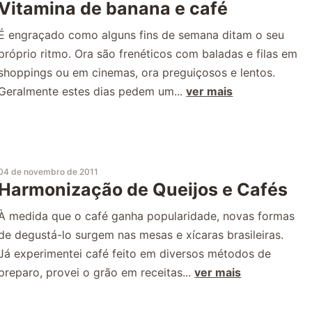
Vitamina de banana e café
É engraçado como alguns fins de semana ditam o seu
próprio ritmo. Ora são frenéticos com baladas e filas em
shoppings ou em cinemas, ora preguiçosos e lentos.
Geralmente estes dias pedem um...
ver mais
04 de novembro de 2011
Harmonização de Queijos e Cafés
À medida que o café ganha popularidade, novas formas
de degustá-lo surgem nas mesas e xícaras brasileiras.
Já experimentei café feito em diversos métodos de
preparo, provei o grão em receitas...
ver mais