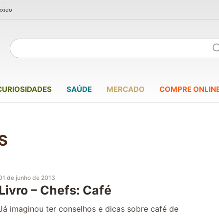
exido
CURIOSIDADES
SAÚDE
MERCADO
COMPRE ONLIN
S
01 de junho de 2013
Livro – Chefs: Café
Já imaginou ter conselhos e dicas sobre café de