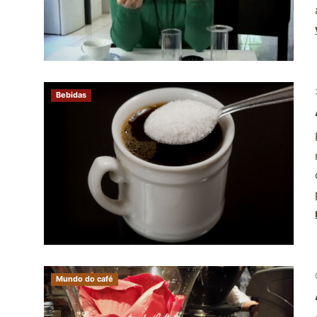
Bebidas
Mundo do café