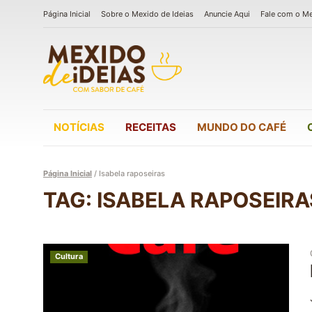
Página Inicial
Sobre o Mexido de Ideias
Anuncie Aqui
Fale com o M
NOTÍCIAS
RECEITAS
MUNDO DO CAFÉ
Página Inicial
/
Isabela raposeiras
TAG: ISABELA RAPOSEIRA
Cultura