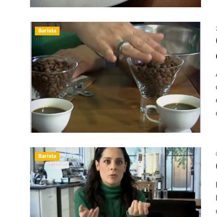
Barista
Barista