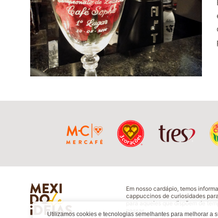
Em nosso cardápio, temos inform
cappuccinos de curiosidades para
para aqueles que dispõem de temp
passar.
Utilizamos cookies e tecnologias semelhantes para melhorar a 