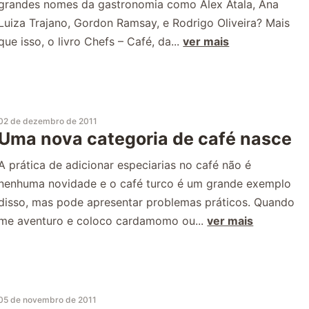
grandes nomes da gastronomia como Alex Atala, Ana
Luiza Trajano, Gordon Ramsay, e Rodrigo Oliveira? Mais
que isso, o livro Chefs – Café, da...
ver mais
02 de dezembro de 2011
Uma nova categoria de café nasce
A prática de adicionar especiarias no café não é
nenhuma novidade e o café turco é um grande exemplo
disso, mas pode apresentar problemas práticos. Quando
me aventuro e coloco cardamomo ou...
ver mais
05 de novembro de 2011