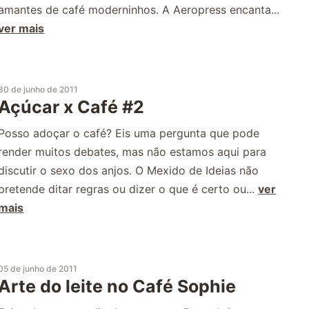
amantes de café moderninhos. A Aeropress encanta...
ver mais
30 de junho de 2011
Açúcar x Café #2
Posso adoçar o café? Eis uma pergunta que pode
render muitos debates, mas não estamos aqui para
discutir o sexo dos anjos. O Mexido de Ideias não
pretende ditar regras ou dizer o que é certo ou...
ver
mais
05 de junho de 2011
Arte do leite no Café Sophie