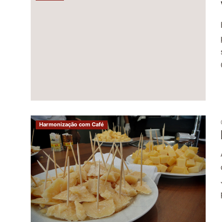
Harmonização com Café