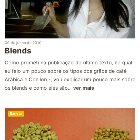
09 de junho de 2010
Blends
Como prometi na publicação do último texto, no qual
eu falo um pouco sobre os tipos dos grãos de café -
Arábica e Conilon -, vou explicar um pouco mais sobre
os blends e como eles são...
ver mais
Barista