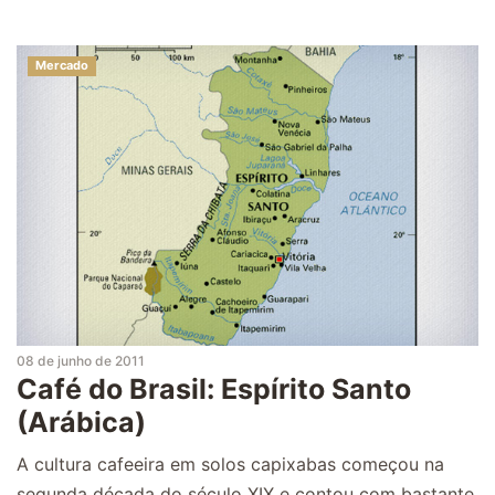
Mercado
08 de junho de 2011
Café do Brasil: Espírito Santo
(Arábica)
A cultura cafeeira em solos capixabas começou na
segunda década do século XIX e contou com bastante