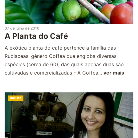
07 de julho de 2010
A Planta do Café
A exótica planta do café pertence a família das
Rubiaceas, gênero Coffea que engloba diversas
espécies (cerca de 60), das quais apenas duas são
cultivadas e comercializadas - A Coffea...
ver mais
Barista