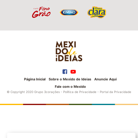
Página Inicial
Sobre o Mexido de Ideias
Anuncie Aqui
Fale com o Mexido
© Copyright 2020 Grupo 3corações -
Política de Privacidade
-
Portal da Privacidade