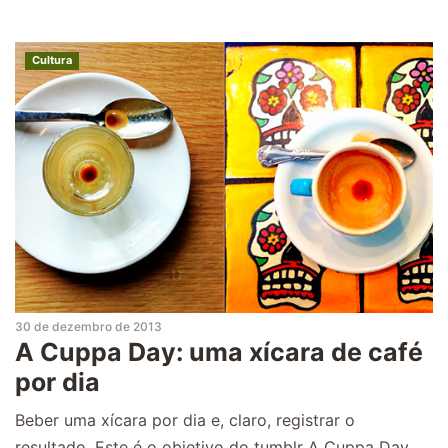
Cultura
30 de dezembro de 2013
A Cuppa Day: uma xícara de café
por dia
Beber uma xícara por dia e, claro, registrar o
resultado. Este é o objetivo do tumblr A Cuppa Day,