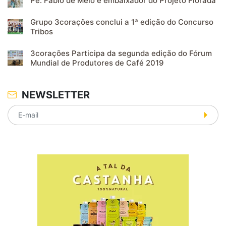
Pe. Fábio de Melo é embaixador do Projeto Florada
Grupo 3corações conclui a 1ª edição do Concurso
Tribos
3corações Participa da segunda edição do Fórum
Mundial de Produtores de Café 2019
NEWSLETTER