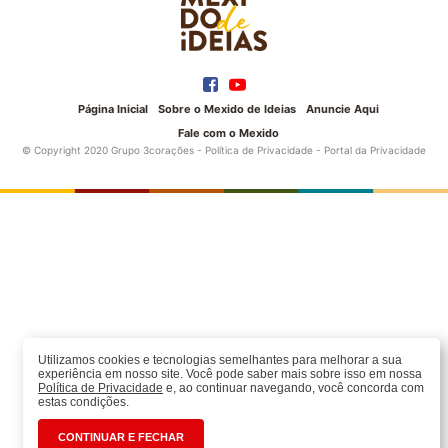
Página Inicial
Sobre o Mexido de Ideias
Anuncie Aqui
Fale com o Mexido
© Copyright 2020 Grupo 3corações -
Política de Privacidade
-
Portal da Privacidade
Utilizamos cookies e tecnologias semelhantes para melhorar a sua
experiência em nosso site. Você pode saber mais sobre isso em nossa
Política de Privacidade
e, ao continuar navegando, você concorda com
estas condições.
CONTINUAR E FECHAR