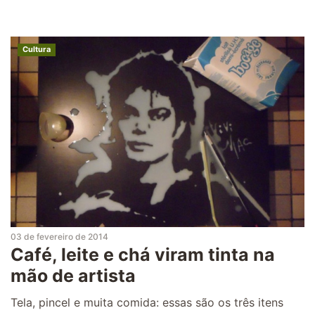
Cultura
03 de fevereiro de 2014
Café, leite e chá viram tinta na
mão de artista
Tela, pincel e muita comida: essas são os três itens