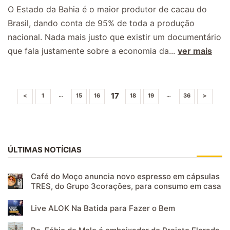
O Estado da Bahia é o maior produtor de cacau do
Brasil, dando conta de 95% de toda a produção
nacional. Nada mais justo que existir um documentário
que fala justamente sobre a economia da...
ver mais
17
…
…
<
1
15
16
18
19
36
>
ÚLTIMAS NOTÍCIAS
Café do Moço anuncia novo espresso em cápsulas
TRES, do Grupo 3corações, para consumo em casa
Live ALOK Na Batida para Fazer o Bem