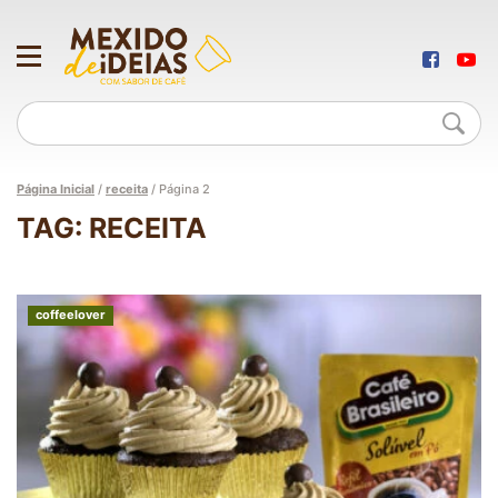
Página Inicial
/
receita
/
Página 2
TAG: RECEITA
coffeelover