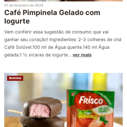
01 de fevereiro de 2024
Café Pimpinela Gelado com
Iogurte
Vem conferir essa sugestão de consumo que vai
ganhar seu coração! Ingredientes: 2-3 colheres de chá
Café Solúvel.100 ml de Água quente.140 ml Água
gelada.1 ½ xicaras de iogurte...
ver mais
Bebidas