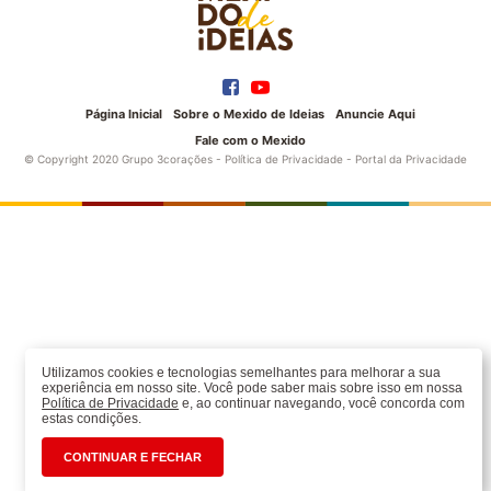
Página Inicial
Sobre o Mexido de Ideias
Anuncie Aqui
Fale com o Mexido
© Copyright 2020 Grupo 3corações -
Política de Privacidade
-
Portal da Privacidade
Utilizamos cookies e tecnologias semelhantes para melhorar a sua
experiência em nosso site. Você pode saber mais sobre isso em nossa
Política de Privacidade
e, ao continuar navegando, você concorda com
estas condições.
CONTINUAR E FECHAR