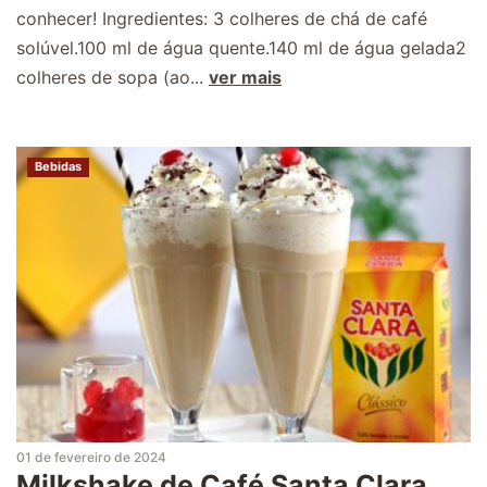
conhecer! Ingredientes: 3 colheres de chá de café
solúvel.100 ml de água quente.140 ml de água gelada2
colheres de sopa (ao...
ver mais
Bebidas
01 de fevereiro de 2024
Milkshake de Café Santa Clara