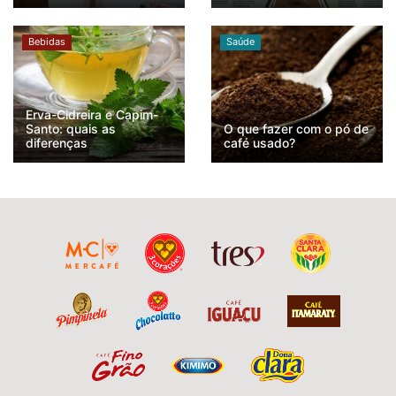
Bebidas
Saúde
Erva-Cidreira e Capim-
Santo: quais as
O que fazer com o pó de
diferenças
café usado?