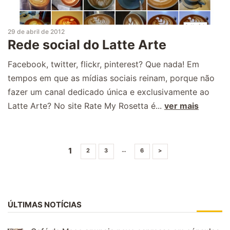
29 de abril de 2012
Rede social do Latte Arte
Facebook, twitter, flickr, pinterest? Que nada! Em
tempos em que as mídias sociais reinam, porque não
fazer um canal dedicado única e exclusivamente ao
Latte Arte? No site Rate My Rosetta é...
ver mais
1
…
2
3
6
>
ÚLTIMAS NOTÍCIAS