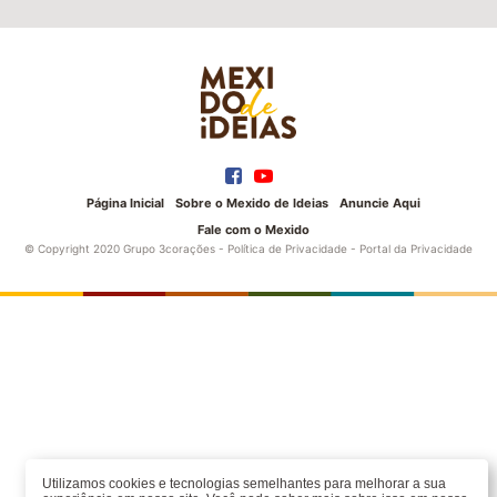
Página Inicial
Sobre o Mexido de Ideias
Anuncie Aqui
Fale com o Mexido
© Copyright 2020 Grupo 3corações -
Política de Privacidade
-
Portal da Privacidade
Utilizamos cookies e tecnologias semelhantes para melhorar a sua