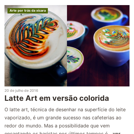
Arte por trás da xícara
20 de julho de 2016
Latte Art em versão colorida
O latte art, técnica de desenhar na superfície do leite
vaporizado, é um grande sucesso nas cafeterias ao
redor do mundo. Mas a possibilidade que vem
encantando os baristas nos últimos tempos é...
ver