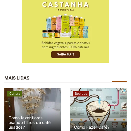
MAIS LIDAS
Cultura
Bebidas
Como fazer flores
usando filtros de café
usados?
Como Fazer Café?