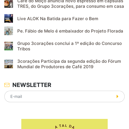
Café do Moço anuncia novo espresso em cápsulas
TRES, do Grupo 3corações, para consumo em casa
Live ALOK Na Batida para Fazer o Bem
Pe. Fábio de Melo é embaixador do Projeto Florada
Grupo 3corações conclui a 1ª edição do Concurso
Tribos
3corações Participa da segunda edição do Fórum
Mundial de Produtores de Café 2019
NEWSLETTER