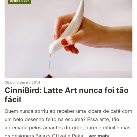
coffeelover
05 de junho de 2014
CinniBird: Latte Art nunca foi tão
fácil
Quem nunca sorriu ao receber uma xícara de café com
um belo desenho feito na espuma? Essa arte, tão
apreciada pelos amantes do grão, parece difícil – mas
os designers Balazs Ottvai e Reka...
ver mais