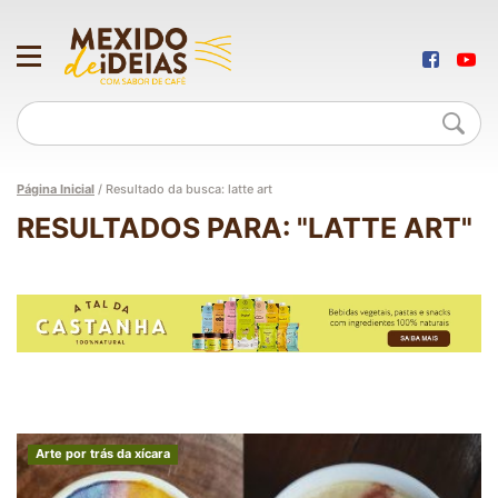
Página Inicial
/
Resultado da busca: latte art
RESULTADOS PARA: "LATTE ART"
Arte por trás da xícara