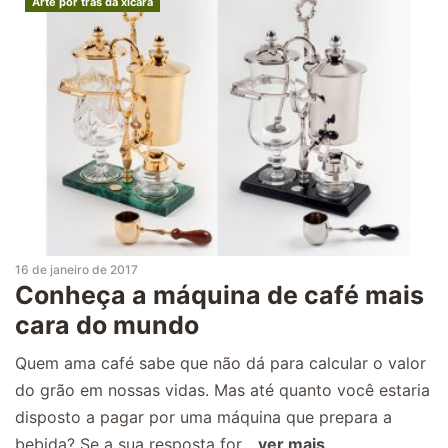
Arte por trás da xícara
16 de janeiro de 2017
Conheça a máquina de café mais
cara do mundo
Quem ama café sabe que não dá para calcular o valor
do grão em nossas vidas. Mas até quanto você estaria
disposto a pagar por uma máquina que prepara a
bebida? Se a sua resposta for...
ver mais