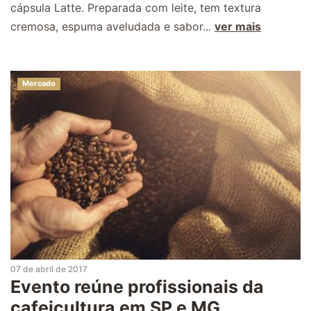
cápsula Latte. Preparada com leite, tem textura
cremosa, espuma aveludada e sabor...
ver mais
Mercado
07 de abril de 2017
Evento reúne profissionais da
cafeicultura em SP e MG