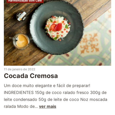
Harmonização com Café
11 de janeiro de 2022
Cocada Cremosa
Um doce muito elegante e fácil de preparar!
INGREDIENTES 150g de coco ralado fresco 300g de
leite condensado 50g de leite de coco Noz moscada
ralada Modo de...
ver mais