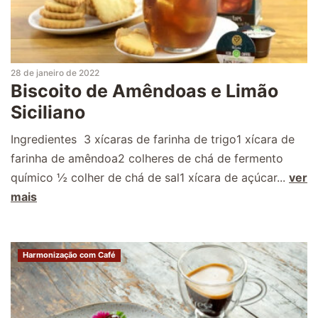
28 de janeiro de 2022
Biscoito de Amêndoas e Limão
Siciliano
Ingredientes 3 xícaras de farinha de trigo1 xícara de
farinha de amêndoa2 colheres de chá de fermento
químico ½ colher de chá de sal1 xícara de açúcar...
ver
mais
Harmonização com Café