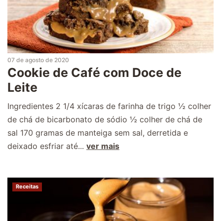
07 de agosto de 2020
Cookie de Café com Doce de
Leite
Ingredientes 2 1/4 xícaras de farinha de trigo ½ colher
de chá de bicarbonato de sódio ½ colher de chá de
sal 170 gramas de manteiga sem sal, derretida e
deixado esfriar até...
ver mais
Receitas