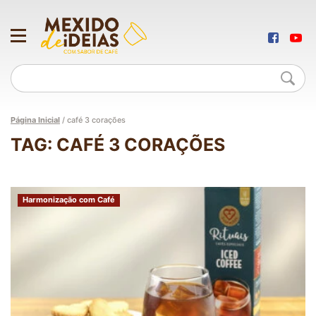
Página Inicial
/
café 3 corações
TAG: CAFÉ 3 CORAÇÕES
Harmonização com Café