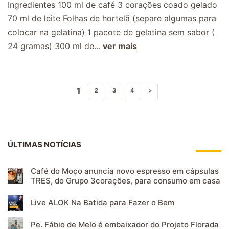
Ingredientes 100 ml de café 3 corações coado gelado
70 ml de leite Folhas de hortelã (separe algumas para
colocar na gelatina) 1 pacote de gelatina sem sabor (
24 gramas) 300 ml de...
ver mais
1
2
3
4
>
ÚLTIMAS NOTÍCIAS
Café do Moço anuncia novo espresso em cápsulas
TRES, do Grupo 3corações, para consumo em casa
Live ALOK Na Batida para Fazer o Bem
Pe. Fábio de Melo é embaixador do Projeto Florada