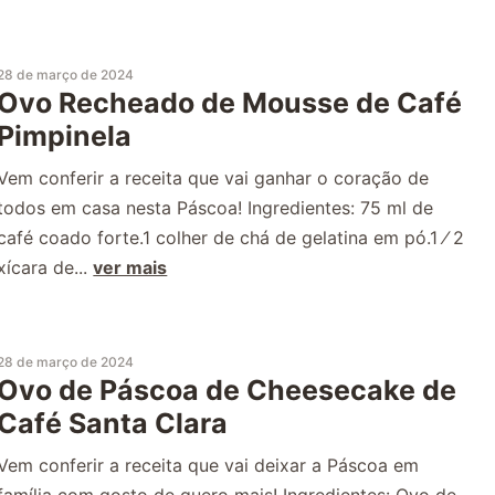
28 de março de 2024
Ovo Recheado de Mousse de Café
Pimpinela
Vem conferir a receita que vai ganhar o coração de
todos em casa nesta Páscoa! Ingredientes: 75 ml de
café coado forte.1 colher de chá de gelatina em pó.1 ⁄ 2
xícara de...
ver mais
28 de março de 2024
Ovo de Páscoa de Cheesecake de
Café Santa Clara
Vem conferir a receita que vai deixar a Páscoa em
família com gosto de quero mais! Ingredientes: Ovo de