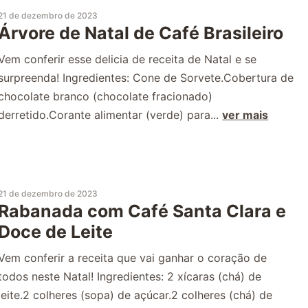
21 de dezembro de 2023
Árvore de Natal de Café Brasileiro
Vem conferir esse delicia de receita de Natal e se
surpreenda! Ingredientes: Cone de Sorvete.Cobertura de
chocolate branco (chocolate fracionado)
derretido.Corante alimentar (verde) para...
ver mais
21 de dezembro de 2023
Rabanada com Café Santa Clara e
Doce de Leite
Vem conferir a receita que vai ganhar o coração de
todos neste Natal! Ingredientes: 2 xícaras (chá) de
leite.2 colheres (sopa) de açúcar.2 colheres (chá) de