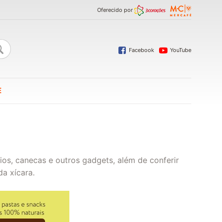
Oferecido por
Facebook
YouTube
E
ios, canecas e outros gadgets, além de conferir
da xícara.