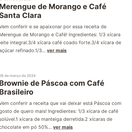
Merengue de Morango e Café
Santa Clara
Vem conferir e se apaixonar por essa receita de
Merengue de Morango e Café! Ingredientes: 1/3 xícara
leite integral.3/4 xícara café coado forte.3/4 xícara de
açúcar refinado.1/3...
ver mais
28 de março de 2024
Brownie de Páscoa com Café
Brasileiro
Vem conferir a receita que vai deixar está Páscoa com
gosto de quero mais! Ingredientes: 1/3 xícara de café
solúvel.1 xícara de manteiga derretida.2 xícaras de
chocolate em pó 50%...
ver mais