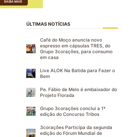
ÚLTIMAS NOTÍCIAS
Café do Moço anuncia novo
espresso em cápsulas TRES, do
Grupo 3corações, para consumo
em casa
Live ALOK Na Batida para Fazer o
Bem
Pe. Fábio de Melo é embaixador do
Projeto Florada
Grupo 3corações conclui a 1ª
edição do Concurso Tribos
3corações Participa da segunda
edição do Fórum Mundial de