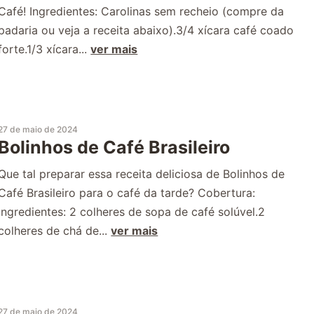
Café! Ingredientes: Carolinas sem recheio (compre da
padaria ou veja a receita abaixo).3/4 xícara café coado
forte.1/3 xícara...
ver mais
27 de maio de 2024
Bolinhos de Café Brasileiro
Que tal preparar essa receita deliciosa de Bolinhos de
Café Brasileiro para o café da tarde? Cobertura:
Ingredientes: 2 colheres de sopa de café solúvel.2
colheres de chá de...
ver mais
27 de maio de 2024