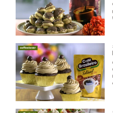
coffeelover