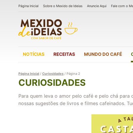
Página Inicial
Sobre o Mexido de Ideias
Anuncie Aqui
Fale com o M
NOTÍCIAS
RECEITAS
MUNDO DO CAFÉ
Página Inicial
/
Curiosidades
/
Página 2
CURIOSIDADES
Para quem leva o amor pelo café e pelo chá para o
nossas sugestões de livros e filmes cafeinados. Tu