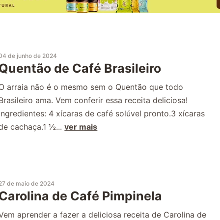
04 de junho de 2024
Quentão de Café Brasileiro
O arraia não é o mesmo sem o Quentão que todo
Brasileiro ama. Vem conferir essa receita deliciosa!
Ingredientes: 4 xícaras de café solúvel pronto.3 xícaras
de cachaça.1 ½...
ver mais
27 de maio de 2024
Carolina de Café Pimpinela
Vem aprender a fazer a deliciosa receita de Carolina de