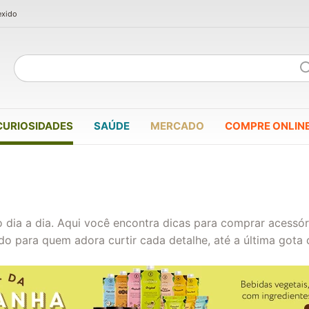
exido
CURIOSIDADES
SAÚDE
MERCADO
COMPRE ONLIN
 dia a dia. Aqui você encontra dicas para comprar acessór
do para quem adora curtir cada detalhe, até a última gota 