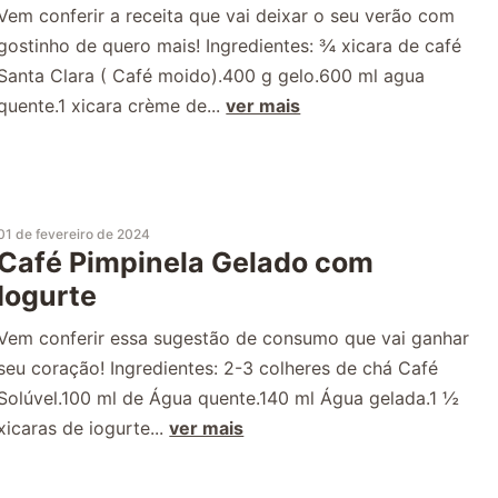
Vem conferir a receita que vai deixar o seu verão com
gostinho de quero mais! Ingredientes: ¾ xicara de café
Santa Clara ( Café moido).400 g gelo.600 ml agua
quente.1 xicara crème de...
ver mais
01 de fevereiro de 2024
Café Pimpinela Gelado com
Iogurte
Vem conferir essa sugestão de consumo que vai ganhar
seu coração! Ingredientes: 2-3 colheres de chá Café
Solúvel.100 ml de Água quente.140 ml Água gelada.1 ½
xicaras de iogurte...
ver mais