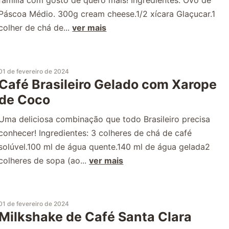
Páscoa Médio. 300g cream cheese.1/2 xícara Glaçucar.1
colher de chá de...
ver mais
01 de fevereiro de 2024
Café Brasileiro Gelado com Xarope
de Coco
Uma deliciosa combinação que todo Brasileiro precisa
conhecer! Ingredientes: 3 colheres de chá de café
solúvel.100 ml de água quente.140 ml de água gelada2
colheres de sopa (ao...
ver mais
01 de fevereiro de 2024
Milkshake de Café Santa Clara