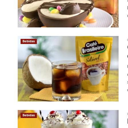
Bebidas
Bebidas