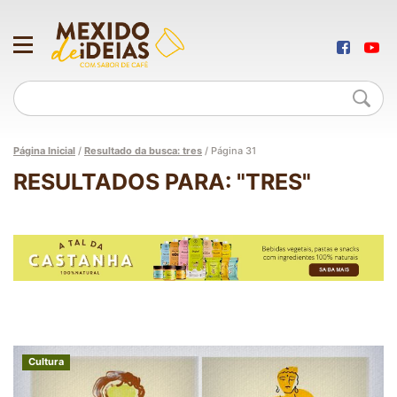
Página Inicial
/
Resultado da busca: tres
/
Página 31
RESULTADOS PARA: "TRES"
Cultura