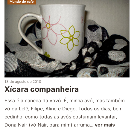
Mundo do café
13 de agosto de 2010
Xícara companheira
Essa é a caneca da vovó. É, minha avó, mas também
vó da Lelê, Filipe, Aline e Diego. Todos os dias, bem
cedinho, como todas as avós costumam levantar,
Dona Nair (vó Nair, para mim) arruma...
ver mais