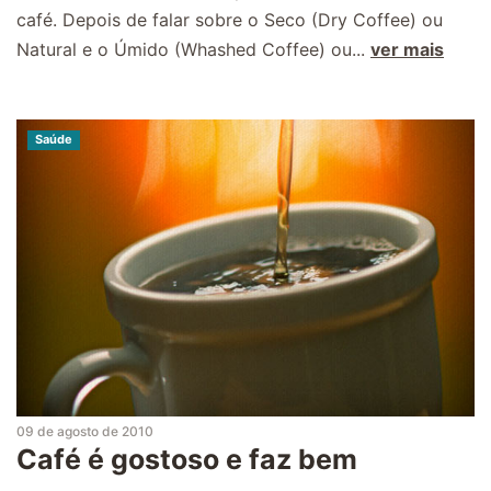
café. Depois de falar sobre o Seco (Dry Coffee) ou
Natural e o Úmido (Whashed Coffee) ou...
ver mais
Saúde
09 de agosto de 2010
Café é gostoso e faz bem