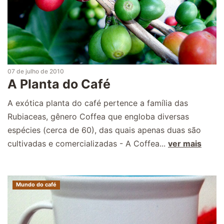
07 de julho de 2010
A Planta do Café
A exótica planta do café pertence a família das
Rubiaceas, gênero Coffea que engloba diversas
espécies (cerca de 60), das quais apenas duas são
cultivadas e comercializadas - A Coffea...
ver mais
Mundo do café