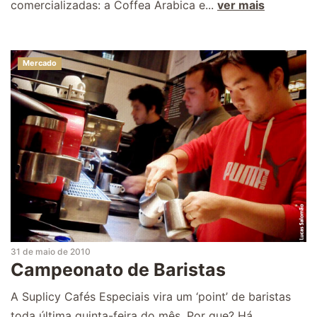
comercializadas: a Coffea Arabica e...
ver mais
Mercado
31 de maio de 2010
Campeonato de Baristas
A Suplicy Cafés Especiais vira um ‘point’ de baristas
toda última quinta-feira do mês. Por que? Há