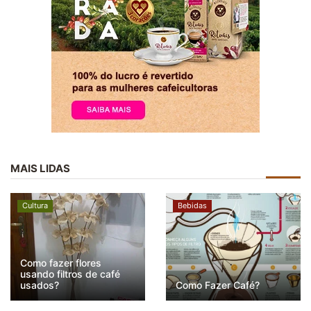
MAIS LIDAS
Cultura
Bebidas
Como fazer flores
usando filtros de café
usados?
Como Fazer Café?