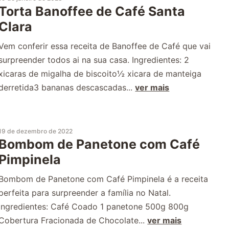
Torta Banoffee de Café Santa
Clara
Vem conferir essa receita de Banoffee de Café que vai
surpreender todos ai na sua casa. Ingredientes: 2
xicaras de migalha de biscoito½ xicara de manteiga
derretida3 bananas descascadas...
ver mais
19 de dezembro de 2022
Bombom de Panetone com Café
Pimpinela
Bombom de Panetone com Café Pimpinela é a receita
perfeita para surpreender a família no Natal.
Ingredientes: Café Coado 1 panetone 500g 800g
Cobertura Fracionada de Chocolate...
ver mais