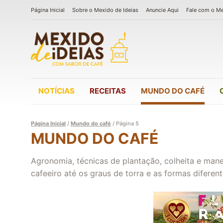
Página Inicial
Sobre o Mexido de Ideias
Anuncie Aqui
Fale com o M
NOTÍCIAS
RECEITAS
MUNDO DO CAFÉ
Página Inicial
/
Mundo do café
/
Página 5
MUNDO DO CAFÉ
Agronomia, técnicas de plantação, colheita e man
cafeeiro até os graus de torra e as formas diferen