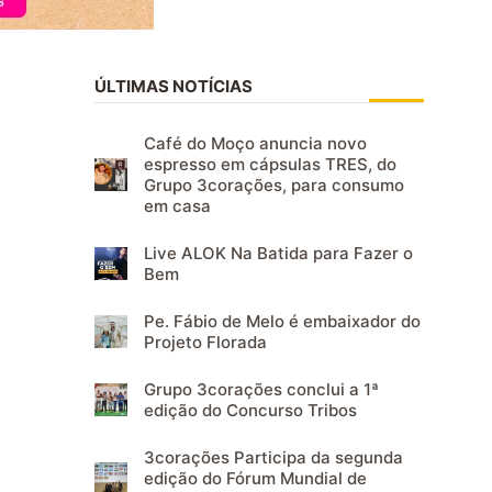
ÚLTIMAS NOTÍCIAS
Café do Moço anuncia novo
espresso em cápsulas TRES, do
Grupo 3corações, para consumo
em casa
Live ALOK Na Batida para Fazer o
Bem
Pe. Fábio de Melo é embaixador do
Projeto Florada
Grupo 3corações conclui a 1ª
edição do Concurso Tribos
3corações Participa da segunda
edição do Fórum Mundial de