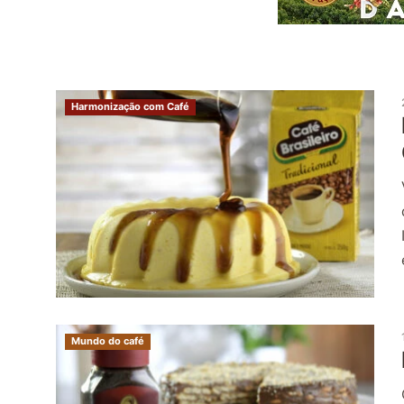
Harmonização com Café
Mundo do café