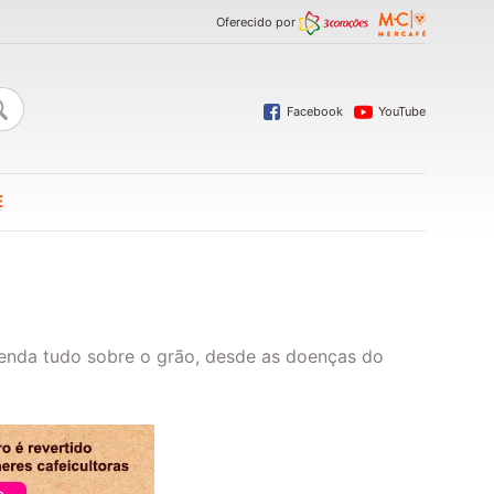
Oferecido por
Facebook
YouTube
E
renda tudo sobre o grão, desde as doenças do