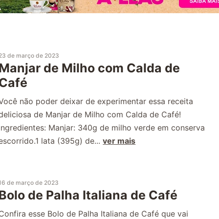
23 de março de 2023
Manjar de Milho com Calda de
Café
Você não poder deixar de experimentar essa receita
deliciosa de Manjar de Milho com Calda de Café!
Ingredientes: Manjar: 340g de milho verde em conserva
escorrido.1 lata (395g) de...
ver mais
16 de março de 2023
Bolo de Palha Italiana de Café
Confira esse Bolo de Palha Italiana de Café que vai