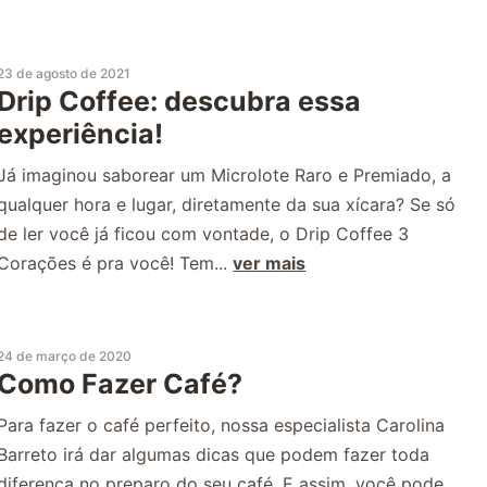
23 de agosto de 2021
Drip Coffee: descubra essa
experiência!
Já imaginou saborear um Microlote Raro e Premiado, a
qualquer hora e lugar, diretamente da sua xícara? Se só
de ler você já ficou com vontade, o Drip Coffee 3
Corações é pra você! Tem...
ver mais
24 de março de 2020
Como Fazer Café?
Para fazer o café perfeito, nossa especialista Carolina
Barreto irá dar algumas dicas que podem fazer toda
diferença no preparo do seu café. E assim, você pode