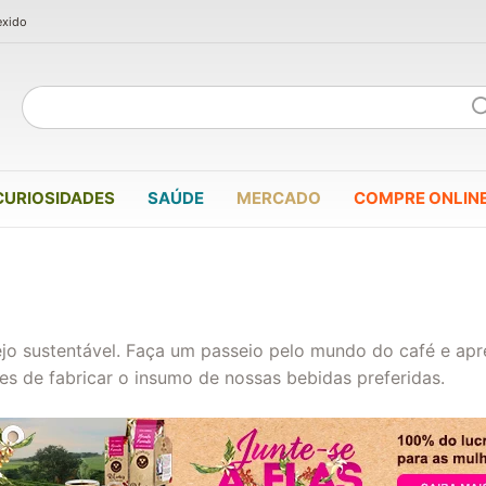
exido
CURIOSIDADES
SAÚDE
MERCADO
COMPRE ONLIN
ejo sustentável. Faça um passeio pelo mundo do café e ap
tes de fabricar o insumo de nossas bebidas preferidas.