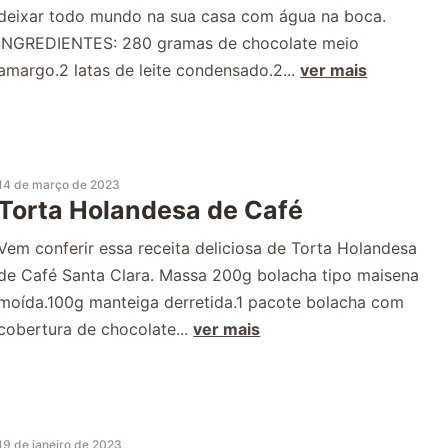
deixar todo mundo na sua casa com água na boca.
INGREDIENTES: 280 gramas de chocolate meio
amargo.2 latas de leite condensado.2...
ver mais
14 de março de 2023
Torta Holandesa de Café
Vem conferir essa receita deliciosa de Torta Holandesa
de Café Santa Clara. Massa 200g bolacha tipo maisena
moída.100g manteiga derretida.1 pacote bolacha com
cobertura de chocolate...
ver mais
19 de janeiro de 2023