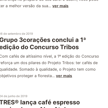
ter a melhor versão da sua...
ver mais
16 de setembro de 2019
Grupo 3corações conclui a 1ª
edição do Concurso Tribos
Com cafés de altíssimo nível, a 1ª edição do Concurso
reforça um dos pilares do Projeto Tribos: ter cafés de
qualidade. Somado à qualidade, o Projeto tem como
objetivos proteger a floresta...
ver mais
24 de junho de 2019
TRES® lança café espresso