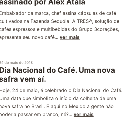
assinado por Alex Atala
Embaixador da marca, chef assina cápsulas de café
cultivados na Fazenda Sequóia A TRES®, solução de
cafés espressos e multibebidas do Grupo 3corações,
apresenta seu novo café...
ver mais
24 de maio de 2018
Dia Nacional do Café. Uma nova
safra vem aí.
Hoje, 24 de maio, é celebrado o Dia Nacional do Café.
Uma data que simboliza o início da colheita de uma
nova safra no Brasil. E aqui no Mexido a gente não
poderia passar em branco, né?...
ver mais