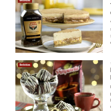
Bebidas
Bebidas